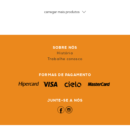
carregar mais produtos
SOBRE NÓS
História
Trabalhe conosco
FORMAS DE PAGAMENTO
JUNTE-SE A NÓS