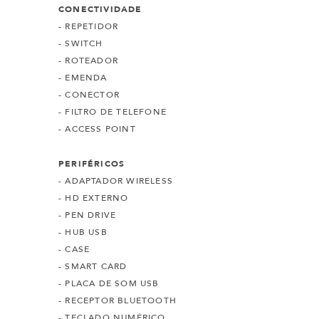
CONECTIVIDADE
- REPETIDOR
- SWITCH
- ROTEADOR
- EMENDA
- CONECTOR
- FILTRO DE TELEFONE
- ACCESS POINT
PERIFÉRICOS
- ADAPTADOR WIRELESS
- HD EXTERNO
- PEN DRIVE
- HUB USB
- CASE
- SMART CARD
- PLACA DE SOM USB
- RECEPTOR BLUETOOTH
- TECLADO NUMÉRICO