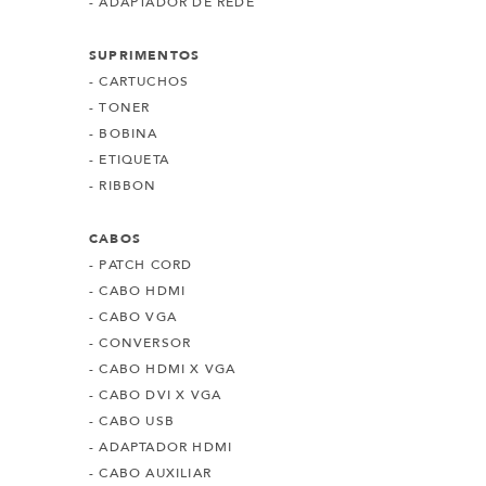
- ADAPTADOR DE REDE
SUPRIMENTOS
- CARTUCHOS
- TONER
- BOBINA
- ETIQUETA
- RIBBON
CABOS
- PATCH CORD
- CABO HDMI
- CABO VGA
- CONVERSOR
- CABO HDMI X VGA
- CABO DVI X VGA
- CABO USB
- ADAPTADOR HDMI
- CABO AUXILIAR