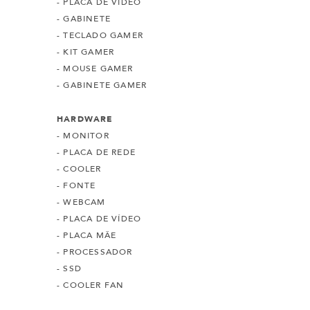
- PLACA DE VÍDEO
- GABINETE
- TECLADO GAMER
- KIT GAMER
- MOUSE GAMER
- GABINETE GAMER
HARDWARE
- MONITOR
- PLACA DE REDE
- COOLER
- FONTE
- WEBCAM
- PLACA DE VÍDEO
- PLACA MÃE
- PROCESSADOR
- SSD
- COOLER FAN