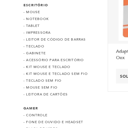
ESCRITÓRIO
- MOUSE
- NOTEBOOK
- TABLET
- IMPRESSORA
- LEITOR DE CÓDIGO DE BARRAS
- TECLADO
Adapt
- GABINETE
Oex
- ACESSÓRIO PARA ESCRITÓRIO
- KIT MOUSE E TECLADO
- KIT MOUSE E TECLADO SEM FIO
SO
- TECLADO SEM FIO
- MOUSE SEM FIO
- LEITORA DE CARTÕES
GAMER
- CONTROLE
- FONE DE OUVIDO E HEADSET